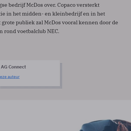
se bedrijf McDos over. Copaco versterkt
ie in het midden- en kleinbedrijf en in het
t grote publiek zal McDos vooral kennen door de
en rond voetbalclub NEC.
 AG Connect
eze auteur