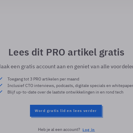
Lees dit PRO artikel gratis
aak een gratis account aan en geniet van alle voordele
Toegang tot 3 PRO artikelen per maand
Inclusief CTO interviews, podcasts, digitale specials en whitepape
Blijf up-to-date over de laatste ontwikkelingen in en rond tech
Word gratis lid en lees verder
Heb je al een account?
Log in