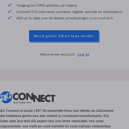
Toegang tot 3 PRO artikelen per maand
Inclusief CTO interviews, podcasts, digitale specials en whitepapers
Blijf up-to-date over de laatste ontwikkelingen in en rond tech
Word gratis lid en lees verder
Heb je al een account?
Log in
AG Connect is sinds 1967 de essentiële bron van ideeën en informatie
die betekenis geven aan een wereld in constante transformatie. Wij
laten zien hoe tech elk aspect van ons leven verandert, van onze
organisaties, ons werk en onze carrière tot onze cultuur, wetenschap