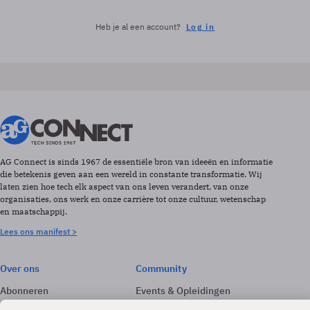
Heb je al een account?
Log in
AG Connect is sinds 1967 de essentiële bron van ideeën en informatie
die betekenis geven aan een wereld in constante transformatie. Wij
laten zien hoe tech elk aspect van ons leven verandert, van onze
organisaties, ons werk en onze carrière tot onze cultuur, wetenschap
en maatschappij.
Lees ons manifest >
Over ons
Community
Abonneren
Events & Opleidingen
Adverteren
Nieuwsbrieven