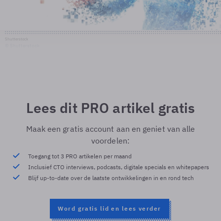
Shutterstock
© Shutterstock
Lees dit PRO artikel gratis
Maak een gratis account aan en geniet van alle
voordelen:
Toegang tot 3 PRO artikelen per maand
Inclusief CTO interviews, podcasts, digitale specials en whitepapers
Blijf up-to-date over de laatste ontwikkelingen in en rond tech
Word gratis lid en lees verder