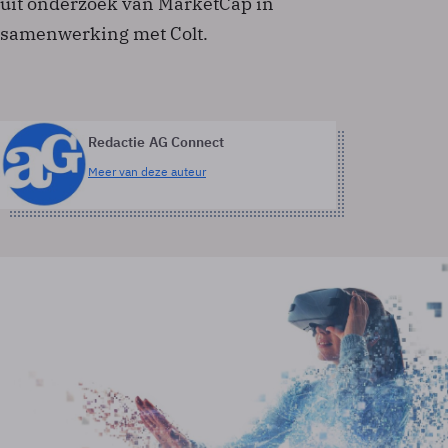
uit onderzoek van MarketCap in
samenwerking met Colt.
Redactie AG Connect
Meer van deze auteur