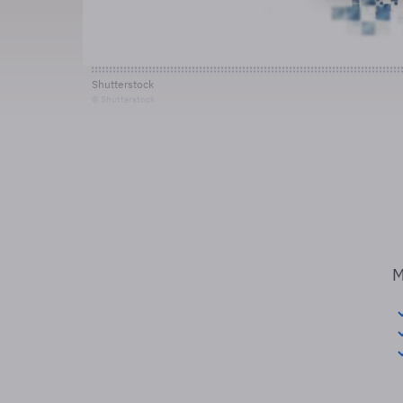
Shutterstock
© Shutterstock
M