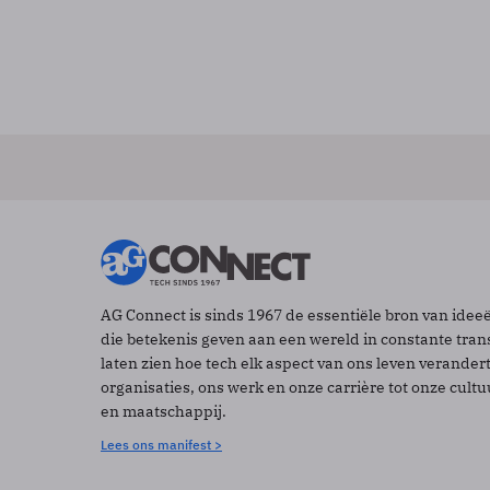
AG Connect is sinds 1967 de essentiële bron van idee
die betekenis geven aan een wereld in constante tran
laten zien hoe tech elk aspect van ons leven verander
organisaties, ons werk en onze carrière tot onze cult
en maatschappij.
Lees ons manifest >