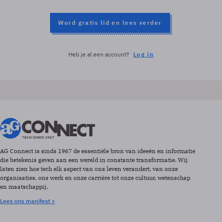
Word gratis lid en lees verder
Heb je al een account?
Log in
AG Connect is sinds 1967 de essentiële bron van ideeën en informatie
die betekenis geven aan een wereld in constante transformatie. Wij
laten zien hoe tech elk aspect van ons leven verandert, van onze
organisaties, ons werk en onze carrière tot onze cultuur, wetenschap
en maatschappij.
Lees ons manifest >