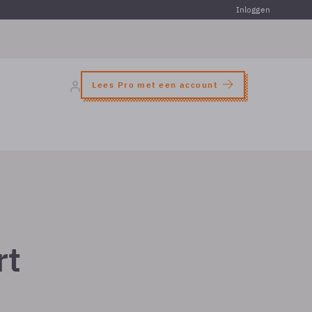
Inloggen
Lees Pro met een account
rt