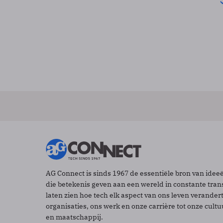
AG Connect is sinds 1967 de essentiële bron van idee
die betekenis geven aan een wereld in constante tran
laten zien hoe tech elk aspect van ons leven verander
organisaties, ons werk en onze carrière tot onze cult
en maatschappij.