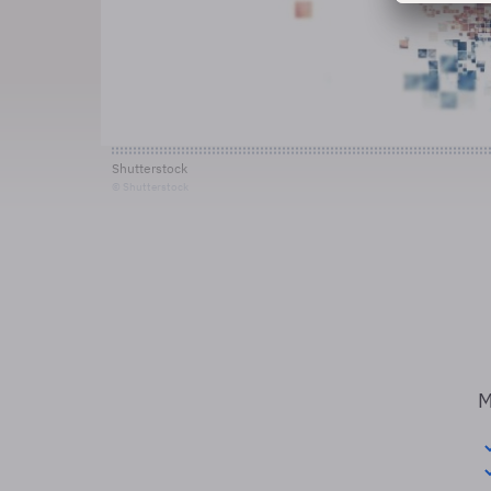
Shutterstock
© Shutterstock
M