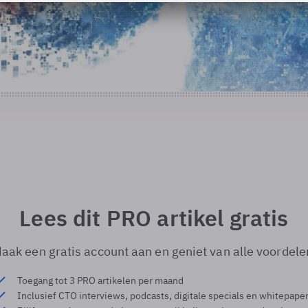
Lees dit PRO artikel gratis
aak een gratis account aan en geniet van alle voordele
Toegang tot 3 PRO artikelen per maand
Inclusief CTO interviews, podcasts, digitale specials en whitepape