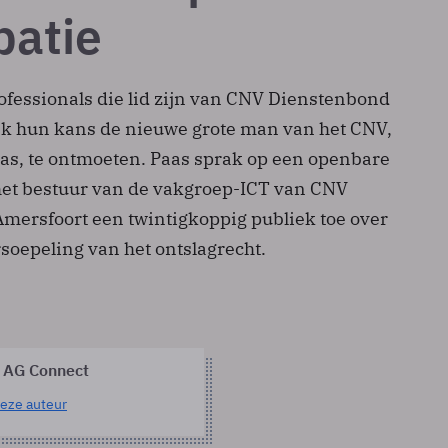
patie
ofessionals die lid zijn van CNV Dienstenbond
k hun kans de nieuwe grote man van het CNV,
aas, te ontmoeten. Paas sprak op een openbare
et bestuur van de vakgroep-ICT van CNV
mersfoort een twintigkoppig publiek toe over
rsoepeling van het ontslagrecht.
 AG Connect
eze auteur