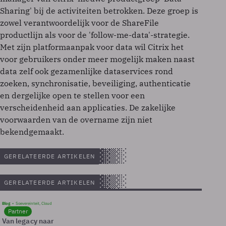
Sharing' bij de activiteiten betrokken. Deze groep is
zowel verantwoordelijk voor de ShareFile
productlijn als voor de 'follow-me-data'-strategie.
Met zijn platformaanpak voor data wil Citrix het
voor gebruikers onder meer mogelijk maken naast
data zelf ook gezamenlijke dataservices rond
zoeken, synchronisatie, beveiliging, authenticatie
en dergelijke open te stellen voor een
verscheidenheid aan applicaties. De zakelijke
voorwaarden van de overname zijn niet
bekendgemaakt.
GERELATEERDE ARTIKELEN
GERELATEERDE ARTIKELEN
Blog
Soevereinteit, Cloud
Partner
Van legacy naar