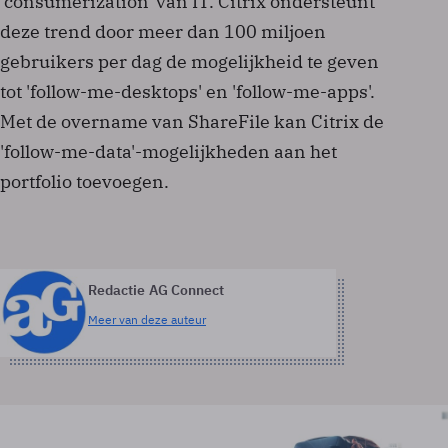
'consumerization' van IT. Citrix ondersteunt
deze trend door meer dan 100 miljoen
gebruikers per dag de mogelijkheid te geven
tot 'follow-me-desktops' en 'follow-me-apps'.
Met de overname van ShareFile kan Citrix de
'follow-me-data'-mogelijkheden aan het
portfolio toevoegen.
Redactie AG Connect
Meer van deze auteur