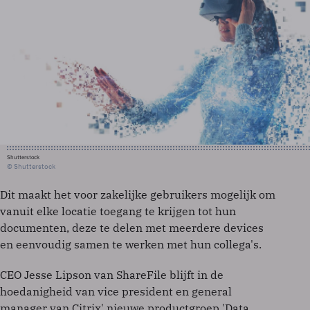
Shutterstock
© Shutterstock
Dit maakt het voor zakelijke gebruikers mogelijk om
vanuit elke locatie toegang te krijgen tot hun
documenten, deze te delen met meerdere devices
en eenvoudig samen te werken met hun collega's.
CEO Jesse Lipson van ShareFile blijft in de
hoedanigheid van vice president en general
manager van Citrix' nieuwe productgroep 'Data