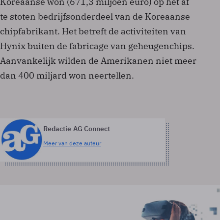
Koreaanse won (671,3 miljoen euro) op het af
te stoten bedrijfsonderdeel van de Koreaanse
chipfabrikant. Het betreft de activiteiten van
Hynix buiten de fabricage van geheugenchips.
Aanvankelijk wilden de Amerikanen niet meer
dan 400 miljard won neertellen.
Redactie AG Connect
Meer van deze auteur