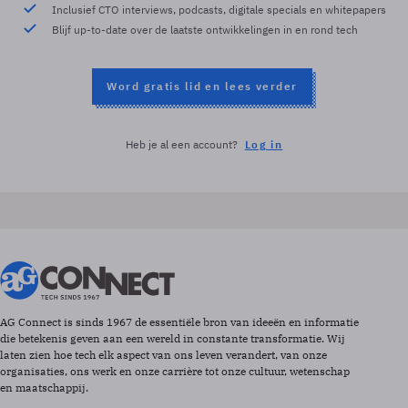
Inclusief CTO interviews, podcasts, digitale specials en whitepapers
Blijf up-to-date over de laatste ontwikkelingen in en rond tech
Word gratis lid en lees verder
Heb je al een account?
Log in
AG Connect is sinds 1967 de essentiële bron van ideeën en informatie
die betekenis geven aan een wereld in constante transformatie. Wij
laten zien hoe tech elk aspect van ons leven verandert, van onze
organisaties, ons werk en onze carrière tot onze cultuur, wetenschap
en maatschappij.