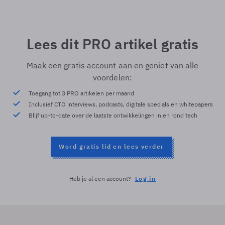
Lees dit PRO artikel gratis
Maak een gratis account aan en geniet van alle
voordelen:
Toegang tot 3 PRO artikelen per maand
Inclusief CTO interviews, podcasts, digitale specials en whitepapers
Blijf up-to-date over de laatste ontwikkelingen in en rond tech
Word gratis lid en lees verder
Heb je al een account?
Log in