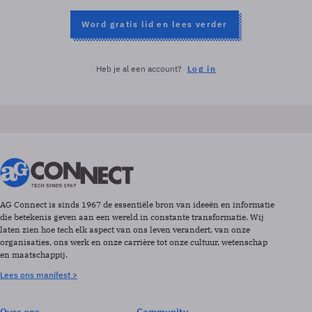
Word gratis lid en lees verder
Heb je al een account?
Log in
AG Connect is sinds 1967 de essentiële bron van ideeën en informatie
die betekenis geven aan een wereld in constante transformatie. Wij
laten zien hoe tech elk aspect van ons leven verandert, van onze
organisaties, ons werk en onze carrière tot onze cultuur, wetenschap
en maatschappij.
Lees ons manifest >