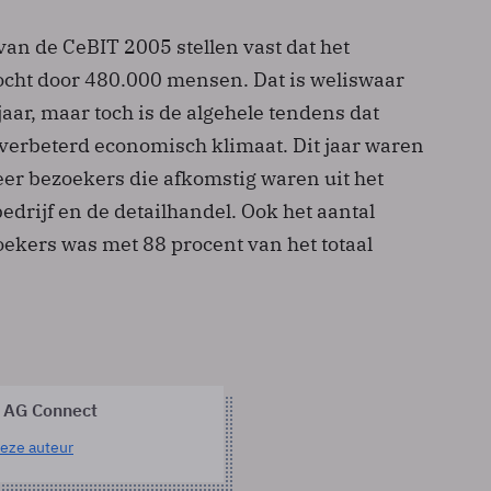
an de CeBIT 2005 stellen vast dat het
cht door 480.000 mensen. Dat is weliswaar
aar, maar toch is de algehele tendens dat
 verbeterd economisch klimaat. Dit jaar waren
eer bezoekers die afkomstig waren uit het
drijf en de detailhandel. Ook het aantal
oekers was met 88 procent van het totaal
 AG Connect
eze auteur