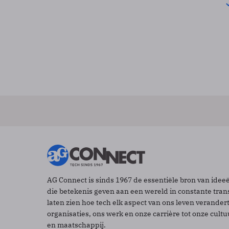
AG Connect is sinds 1967 de essentiële bron van idee
die betekenis geven aan een wereld in constante tran
laten zien hoe tech elk aspect van ons leven verander
organisaties, ons werk en onze carrière tot onze cult
en maatschappij.