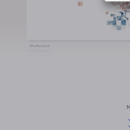
Shutterstock
© Shutterstock
M