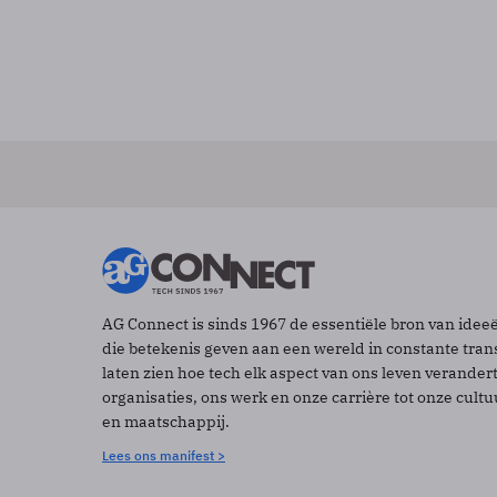
AG Connect is sinds 1967 de essentiële bron van idee
die betekenis geven aan een wereld in constante tran
laten zien hoe tech elk aspect van ons leven verander
organisaties, ons werk en onze carrière tot onze cult
en maatschappij.
Lees ons manifest >