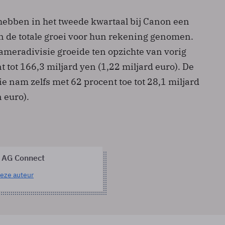
 hebben in het tweede kwartaal bij Canon een
an de totale groei voor hun rekening genomen.
ameradivisie groeide ten opzichte van vorig
t tot 166,3 miljard yen (1,22 miljard euro). De
ie nam zelfs met 62 procent toe tot 28,1 miljard
 euro).
 AG Connect
eze auteur