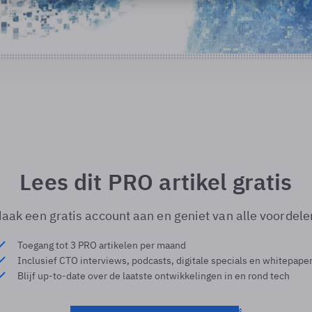
Lees dit PRO artikel gratis
aak een gratis account aan en geniet van alle voordele
Toegang tot 3 PRO artikelen per maand
Inclusief CTO interviews, podcasts, digitale specials en whitepape
Blijf up-to-date over de laatste ontwikkelingen in en rond tech