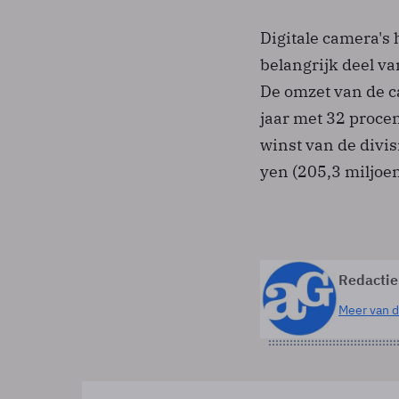
Digitale camera's
belangrijk deel v
De omzet van de c
jaar met 32 procen
winst van de divis
yen (205,3 miljoen
Redactie
Meer van d