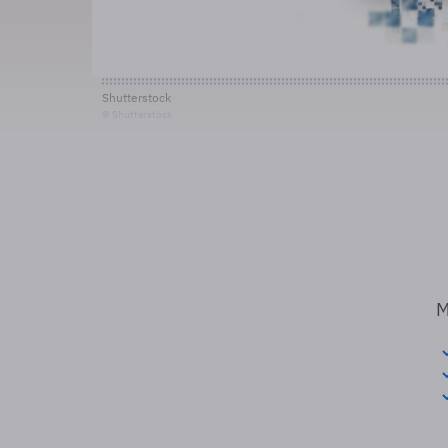
Shutterstock
© Shutterstock
M