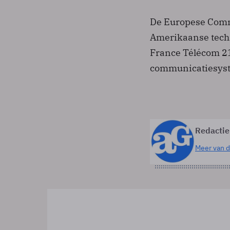
De Europese Commi
Amerikaanse techn
France Télécom 21
communicatiesyst
Redactie
Meer van d