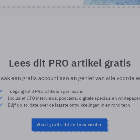
Lees dit PRO artikel gratis
aak een gratis account aan en geniet van alle voordele
Toegang tot 3 PRO artikelen per maand
Inclusief CTO interviews, podcasts, digitale specials en whitepape
Blijf up-to-date over de laatste ontwikkelingen in en rond tech
Word gratis lid en lees verder