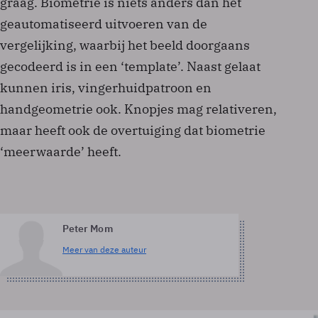
graag. Biometrie is niets anders dan het
geautomatiseerd uitvoeren van de
vergelijking, waarbij het beeld doorgaans
gecodeerd is in een ‘template’. Naast gelaat
kunnen iris, vingerhuidpatroon en
handgeometrie ook. Knopjes mag relativeren,
maar heeft ook de overtuiging dat biometrie
‘meerwaarde’ heeft.
Peter Mom
Meer van deze auteur