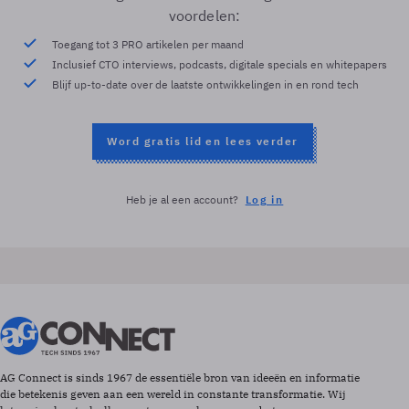
voordelen:
Toegang tot 3 PRO artikelen per maand
Inclusief CTO interviews, podcasts, digitale specials en whitepapers
Blijf up-to-date over de laatste ontwikkelingen in en rond tech
Word gratis lid en lees verder
Heb je al een account?
Log in
AG Connect is sinds 1967 de essentiële bron van ideeën en informatie
die betekenis geven aan een wereld in constante transformatie. Wij