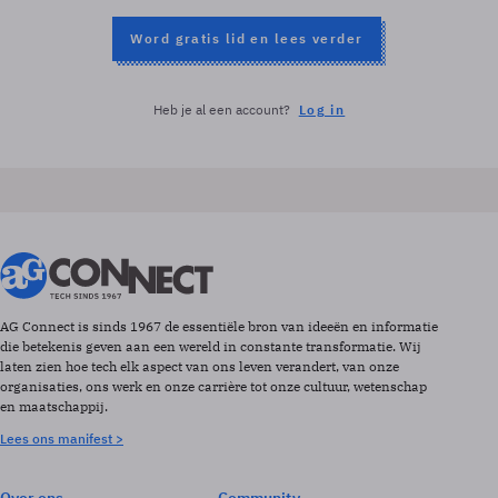
Word gratis lid en lees verder
Heb je al een account?
Log in
AG Connect is sinds 1967 de essentiële bron van ideeën en informatie
die betekenis geven aan een wereld in constante transformatie. Wij
laten zien hoe tech elk aspect van ons leven verandert, van onze
organisaties, ons werk en onze carrière tot onze cultuur, wetenschap
en maatschappij.
Lees ons manifest >