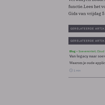
functie.Lees het v
Gids van vrijdag 
GERELATEERDE ARTIK
GERELATEERDE ARTIK
Blog
Soevereinteit, Cloud
Van legacy naar soev
Waarom je oude applicat
1 min