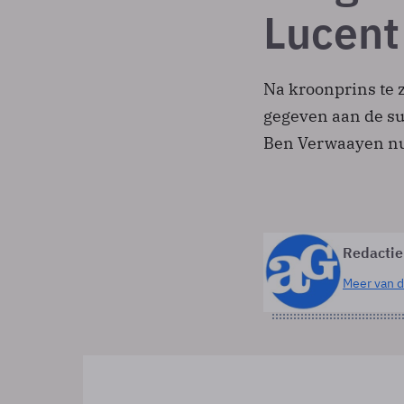
Lucent
Na kroonprins te z
gegeven aan de suc
Ben Verwaayen nu 
Redactie
Meer van d