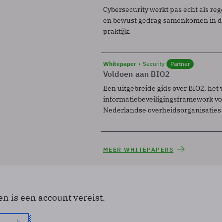
Cybersecurity werkt pas echt als reg
en bewust gedrag samenkomen in de
praktijk.
Whitepaper
Security
Partner
Voldoen aan BIO2
Een uitgebreide gids over BIO2, het 
informatiebeveiligingsframework voo
Nederlandse overheidsorganisaties
MEER WHITEPAPERS
en is een account vereist.