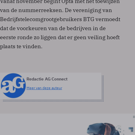
Vanaf november begint Opta met het toewijzen
van de nummerreeksen. De vereniging van
Bedrijfstelecomgrootgebruikers BTG vermoedt
dat de voorkeuren van de bedrijven in de
eerste ronde zo liggen dat er geen veiling hoeft
plaats te vinden.
Redactie AG Connect
Meer van deze auteur