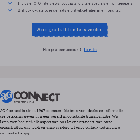
Inclusief CTO interviews, podcasts, digitale specials en whitepapers
Blijf up-to-date over de laatste ontwikkelingen in en rond tech
Word gratis lid en lees verder
Heb je al een account?
Log in
AG Connect is sinds 1967 de essentiële bron van ideeën en informatie
die betekenis geven aan een wereld in constante transformatie. Wij
laten zien hoe tech elk aspect van ons leven verandert, van onze
organisaties, ons werk en onze carrière tot onze cultuur, wetenschap
en maatschappij.