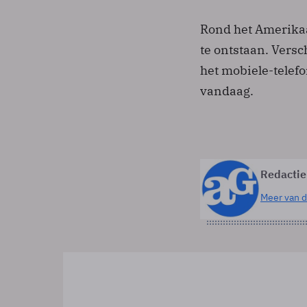
Rond het Amerika
te ontstaan. Vers
het mobiele-telefo
vandaag.
Redactie
Meer van d