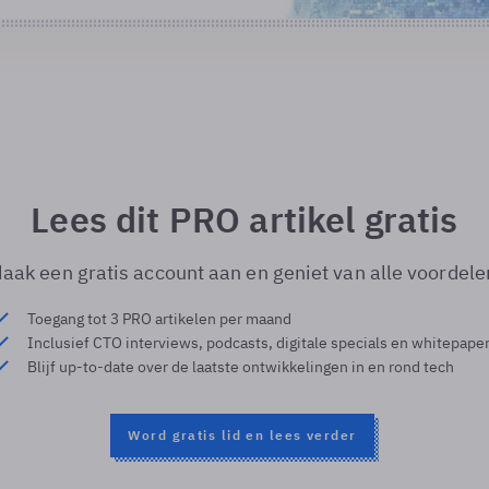
Lees dit PRO artikel gratis
aak een gratis account aan en geniet van alle voordele
Toegang tot 3 PRO artikelen per maand
Inclusief CTO interviews, podcasts, digitale specials en whitepape
Blijf up-to-date over de laatste ontwikkelingen in en rond tech
Word gratis lid en lees verder