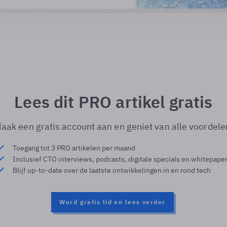
Lees dit PRO artikel gratis
aak een gratis account aan en geniet van alle voordele
Toegang tot 3 PRO artikelen per maand
Inclusief CTO interviews, podcasts, digitale specials en whitepape
Blijf up-to-date over de laatste ontwikkelingen in en rond tech
Word gratis lid en lees verder