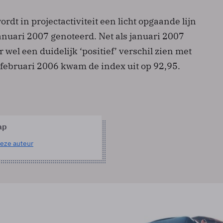
rdt in projectactiviteit een licht opgaande lijn
anuari 2007 genoteerd. Net als januari 2007
r wel een duidelijk ‘positief’ verschil zien met
n februari 2006 kwam de index uit op 92,95.
ap
eze auteur