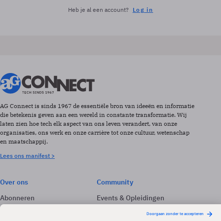
Heb je al een account?
Log in
AG Connect is sinds 1967 de essentiële bron van ideeën en informatie
die betekenis geven aan een wereld in constante transformatie. Wij
laten zien hoe tech elk aspect van ons leven verandert, van onze
organisaties, ons werk en onze carrière tot onze cultuur, wetenschap
en maatschappij.
Lees ons manifest >
Over ons
Community
Abonneren
Events & Opleidingen
Adverteren
Nieuwsbrieven
Contact
Vacatures