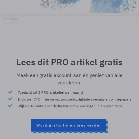
Shutterstock
© Shutterstock
Lees dit PRO artikel gratis
Maak een gratis account aan en geniet van alle
voordelen:
Toegang tot 3 PRO artikelen per maand
Inclusief CTO interviews, podcasts, digitale specials en whitepapers
Blijf up-to-date over de laatste ontwikkelingen in en rond tech
Word gratis lid en lees verder