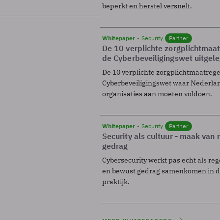
beperkt en herstel versnelt.
Whitepaper
Security
Partner
De 10 verplichte zorgplichtmaa
de Cyberbeveiligingswet uitgel
De 10 verplichte zorgplichtmaatreg
Cyberbeveiligingswet waar Nederla
organisaties aan moeten voldoen.
Whitepaper
Security
Partner
Security als cultuur - maak van
gedrag
Cybersecurity werkt pas echt als reg
en bewust gedrag samenkomen in de
praktijk.