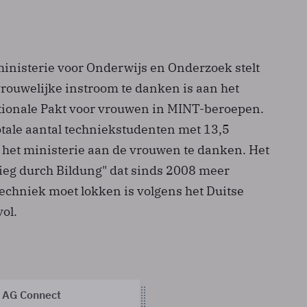
inisterie voor Onderwijs en Onderzoek stelt
vrouwelijke instroom te danken is aan het
tionale Pakt voor vrouwen in MINT-beroepen.
otale aantal techniekstudenten met 13,5
s het ministerie aan de vrouwen te danken. Het
eg durch Bildung" dat sinds 2008 meer
echniek moet lokken is volgens het Duitse
ol.
 AG Connect