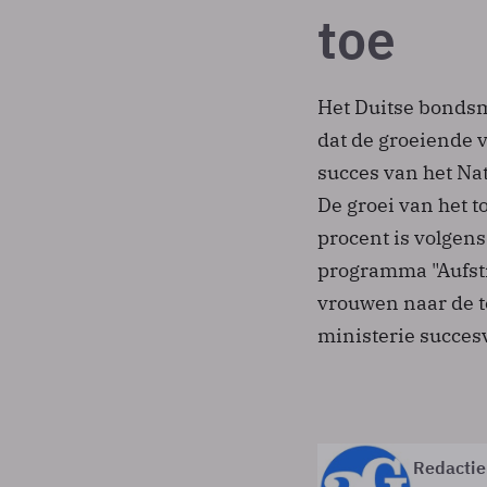
toe
Het Duitse bondsm
dat de groeiende 
succes van het Na
De groei van het t
procent is volgen
programma "Aufsti
vrouwen naar de t
ministerie succesv
Redactie