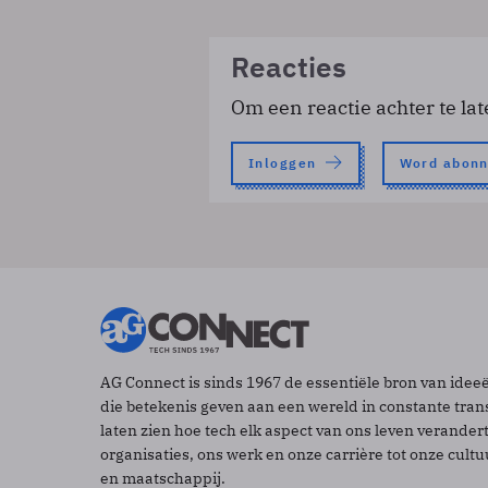
Reacties
Om een reactie achter te lat
Inloggen
Word abon
AG Connect is sinds 1967 de essentiële bron van idee
die betekenis geven aan een wereld in constante tran
laten zien hoe tech elk aspect van ons leven verander
organisaties, ons werk en onze carrière tot onze cult
en maatschappij.