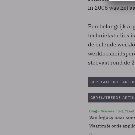
In 2008 was het a
Een belangrijk ar
techniekstudies i
de dalende werklo
werkloosheidsperc
steevast rond de 2
GERELATEERDE ARTIK
GERELATEERDE ARTIK
Blog
Soevereinteit, Cloud
Van legacy naar soev
Waarom je oude applicat