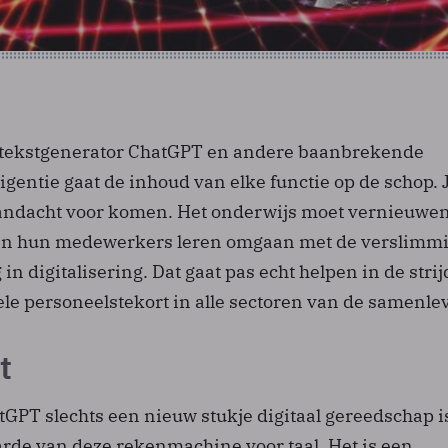
 tekstgenerator ChatGPT en andere baanbrekende
igentie gaat de inhoud van elke functie op de schop. 
andacht voor komen. Het onderwijs moet vernieuwe
n hun medewerkers leren omgaan met de verslimm
in digitalisering. Dat gaat pas echt helpen in de strij
ele personeelstekort in alle sectoren van de samenle
t
GPT slechts een nieuw stukje digitaal gereedschap i
rde van deze rekenmachine voor taal. Het is een