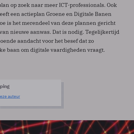
plan op zoek naar meer ICT-professionals. Ook
heeft een actieplan Groene en Digitale Banen
toe is het merendeel van deze plannen gericht
van nieuwe aanwas. Dat is nodig. Tegelijkertijd
oende aandacht voor het besef dat zo
e baan om digitale vaardigheden vraagt.
pping
eze auteur