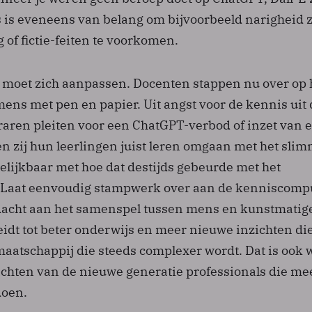
s is eveneens van belang om bijvoorbeeld narigheid 
of fictie-feiten te voorkomen.
 moet zich aanpassen. Docenten stappen nu over op 
ns met pen en papier. Uit angst voor de kennis uit 
raren pleiten voor een ChatGPT-verbod of inzet van 
n zij hun leerlingen juist leren omgaan met het sli
elijkbaar met hoe dat destijds gebeurde met het
 Laat eenvoudig stampwerk over aan de kenniscomp
dacht aan het samenspel tussen mens en kunstmatig
 leidt tot beter onderwijs en meer nieuwe inzichten di
maatschappij die steeds complexer wordt. Dat is ook 
hten van de nieuwe generatie professionals die mee
doen.