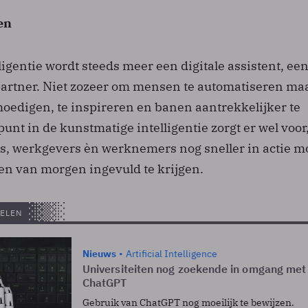
en
igentie wordt steeds meer een digitale assistent, een
gpartner. Niet zozeer om mensen te automatiseren ma
moedigen, te inspireren en banen aantrekkelijker te
unt in de kunstmatige intelligentie zorgt er wel voor,
s, werkgevers èn werknemers nog sneller in actie m
n van morgen ingevuld te krijgen.
ELEN
Nieuws
Artificial Intelligence
Universiteiten nog zoekende in omgang met 
ChatGPT
Gebruik van ChatGPT nog moeilijk te bewijzen.