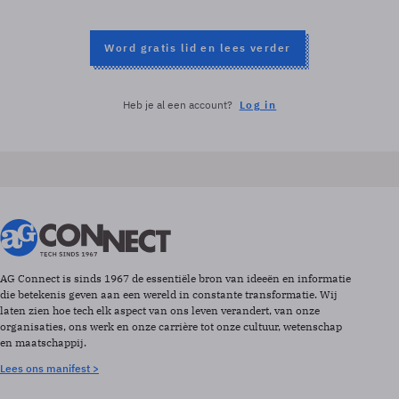
Word gratis lid en lees verder
Heb je al een account?
Log in
AG Connect is sinds 1967 de essentiële bron van ideeën en informatie
die betekenis geven aan een wereld in constante transformatie. Wij
laten zien hoe tech elk aspect van ons leven verandert, van onze
organisaties, ons werk en onze carrière tot onze cultuur, wetenschap
en maatschappij.
Lees ons manifest >