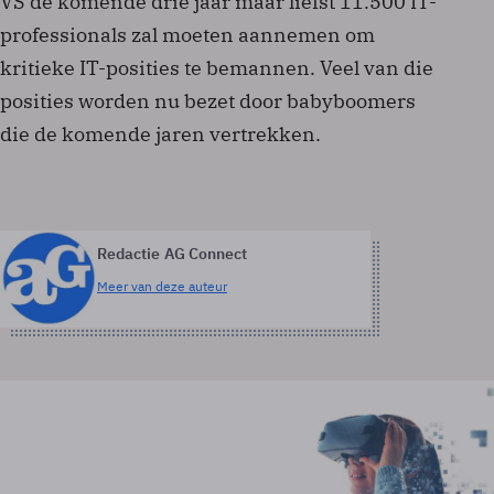
VS de komende drie jaar maar liefst 11.500 IT-
professionals zal moeten aannemen om
kritieke IT-posities te bemannen. Veel van die
posities worden nu bezet door babyboomers
die de komende jaren vertrekken.
Redactie AG Connect
Meer van deze auteur