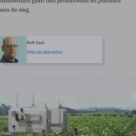
Amsterdam gaan tien promovendi en postdocs
aan de slag.
Rolf Zaal
Meer van deze auteur