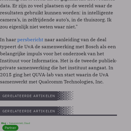
data. Er zijn zo veel plaatsen op de wereld waar de
resultaten gebruikt kunnen worden: in intelligente
camera’s, in zelfrijdende auto’s, in de thuiszorg. Ik
zou eigenlijk niet weten waar niet."
In haar
persbericht
naar aanleiding van de deal
typeert de UvA de samenwerking met Bosch als een
belangrijke impuls voor het onderzoek van het
Instituut voor Informatica. Het is de tweede publiek-
private samenwerking die het instituut aangaat. In
2015 ging het QUVA-lab van start waarin de UvA
samenwerkt met Qualcomm Technologies, Inc.
GERELATEERDE ARTIKELEN
GERELATEERDE ARTIKELEN
Blog
Soevereinteit, Cloud
Partner