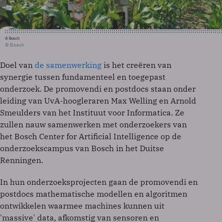
© Bosch
© Bosch
Doel van
de samenwerking
is het creëren van
synergie tussen fundamenteel en toegepast
onderzoek. De promovendi en postdocs staan onder
leiding van UvA-hoogleraren Max Welling en Arnold
Smeulders van het Instituut voor Informatica. Ze
zullen nauw samenwerken met onderzoekers van
het Bosch Center for Artificial Intelligence op de
onderzoekscampus van Bosch in het Duitse
Renningen.
In hun onderzoeksprojecten gaan de promovendi en
postdocs mathematische modellen en algoritmen
ontwikkelen waarmee machines kunnen uit
'massive' data, afkomstig van sensoren en