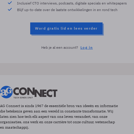
Inclusief CTO interviews, podcasts, digitale specials en whitepapers
Blijf up-to-date over de laatste ontwikkelingen in en rond tech
Word gratis lid en lees verder
Heb je al een account?
Log in
AG Connect is sinds 1967 de essentiële bron van ideeën en informatie
die betekenis geven aan een wereld in constante transformatie. Wij
laten zien hoe tech elk aspect van ons leven verandert, van onze
organisaties, ons werk en onze carrière tot onze cultuur, wetenschap
en maatschappij.