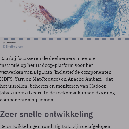
Shutterstock
© Shutterstock
Daarbij focusseren de deelnemers in eerste
instantie op het Hadoop-platform voor het
verwerken van Big Data (inclusief de componenten
HDFS, Yarn en MapReduce) en Apache Ambari - dat
het uitrollen, beheren en monitoren van Hadoop-
jobs automatiseert. In de toekomst kunnen daar nog
componenten bij komen.
Zeer snelle ontwikkeling
De ontwikkelingen rond Big Data zijn de afgelopen