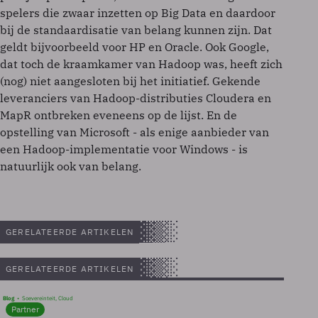
spelers die zwaar inzetten op Big Data en daardoor
bij de standaardisatie van belang kunnen zijn. Dat
geldt bijvoorbeeld voor HP en Oracle. Ook Google,
dat toch de kraamkamer van Hadoop was, heeft zich
(nog) niet aangesloten bij het initiatief. Gekende
leveranciers van Hadoop-distributies Cloudera en
MapR ontbreken eveneens op de lijst. En de
opstelling van Microsoft - als enige aanbieder van
een Hadoop-implementatie voor Windows - is
natuurlijk ook van belang.
GERELATEERDE ARTIKELEN
GERELATEERDE ARTIKELEN
Blog
Soevereinteit, Cloud
Partner