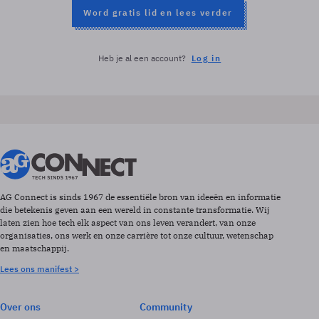
Word gratis lid en lees verder
Heb je al een account?
Log in
AG Connect is sinds 1967 de essentiële bron van ideeën en informatie
die betekenis geven aan een wereld in constante transformatie. Wij
laten zien hoe tech elk aspect van ons leven verandert, van onze
organisaties, ons werk en onze carrière tot onze cultuur, wetenschap
en maatschappij.
Lees ons manifest >
Over ons
Community