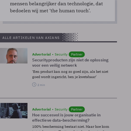
mensen belangrijker dan technologie, dat
bedoelen wij met ‘the human touch’.
ALLE ARTIKELEN VAN AXIANS
Advertorial
Security
Partner
Securityproducten zijn niet de oplossing
voor een veilig netwerk
‘Een product kan nog zo goed zijn, als het niet
goed wordt ingericht, ben je kwetsbaar’
2 min
Advertorial
Security
Partner
Hoe succesvol is jouw organisatie in
effectieve data-bescherming?
100% bescherming bestaat niet. Maar hoe kom