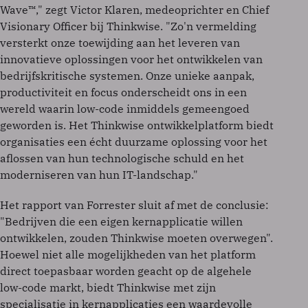
Wave™," zegt Victor Klaren, medeoprichter en Chief
Visionary Officer bij Thinkwise. "Zo'n vermelding
versterkt onze toewijding aan het leveren van
innovatieve oplossingen voor het ontwikkelen van
bedrijfskritische systemen. Onze unieke aanpak,
productiviteit en focus onderscheidt ons in een
wereld waarin low-code inmiddels gemeengoed
geworden is. Het Thinkwise ontwikkelplatform biedt
organisaties een écht duurzame oplossing voor het
aflossen van hun technologische schuld en het
moderniseren van hun IT-landschap."
Het rapport van Forrester sluit af met de conclusie:
"Bedrijven die een eigen kernapplicatie willen
ontwikkelen, zouden Thinkwise moeten overwegen".
Hoewel niet alle mogelijkheden van het platform
direct toepasbaar worden geacht op de algehele
low-code markt, biedt Thinkwise met zijn
specialisatie in kernapplicaties een waardevolle