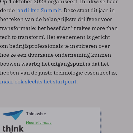
Op 4 oktober 2023 organiseert Thinkwise haar
derde
jaarlijkse Summit
. Deze staat dit jaar in
het teken van de belangrijkste drijfveer voor
transformatie: het besef dat 'it takes more than
tech to transform'. Het evenement is gericht
om bedrijfsprofessionals te inspireren over
hoe ze een duurzame onderneming kunnen
bouwen waarbij het uitgangspunt is dat het
hebben van de juiste technologie essentieel is,
maar ook slechts het startpunt
.
Thinkwise
Meer informatie