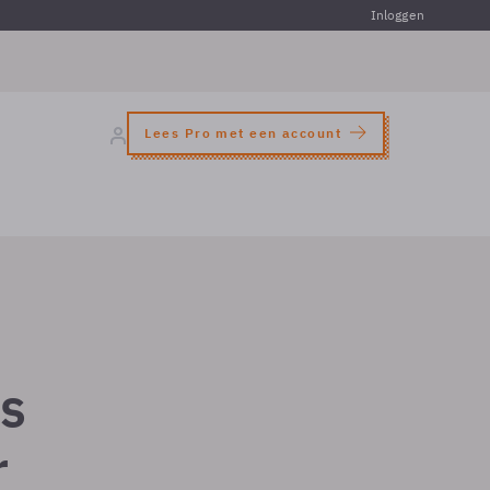
Inloggen
Lees Pro met een account
ls
r