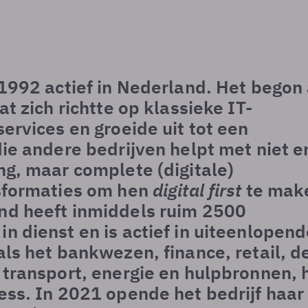
 1992 actief in Nederland. Het begon 
at zich richtte op klassieke IT-
services en groeide uit tot een
die andere bedrijven helpt met niet e
ng, maar complete (digitale)
nsformaties om hen
digital first
te mak
nd heeft inmiddels ruim 2500
n dienst en is actief in uiteenlopen
als het bankwezen, finance, retail, d
 transport, energie en hulpbronnen, h
ess. In 2021 opende het bedrijf haar