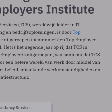
ployers Institute
ervices (TCS), wereldwijd leider in IT-
ng en bedrijfsoplossingen, is door
Top
te
uitgeroepen tot nummer één Top Employer
 Het is het negende jaar op rij dat TCS in
 Employer is uitgeroepen, wat aantoont dat TCS
voor een betere wereld van werk door middel van
 hr-beleid, uitstekende werkomstandigheden en
atiestructuur.
sultancy Services