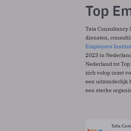
Top Em
Tata Consultancy S
diensten, consulti
Employers Institu
2023 in Nederland.
Nederland tot Top
zich volop inzet 
een uitzonderlijk
een sterke organis
Tata Con