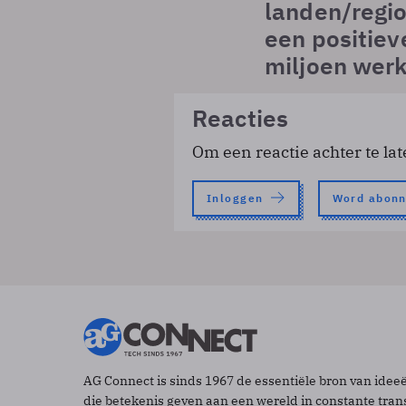
landen/regi
een positiev
miljoen wer
Reacties
Om een reactie achter te lat
Inloggen
Word abon
AG Connect is sinds 1967 de essentiële bron van idee
die betekenis geven aan een wereld in constante tran