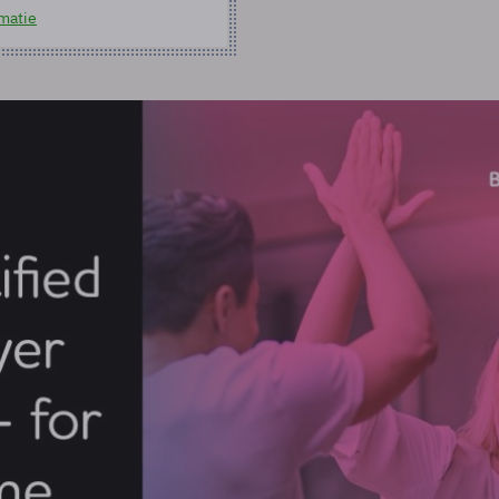
matie