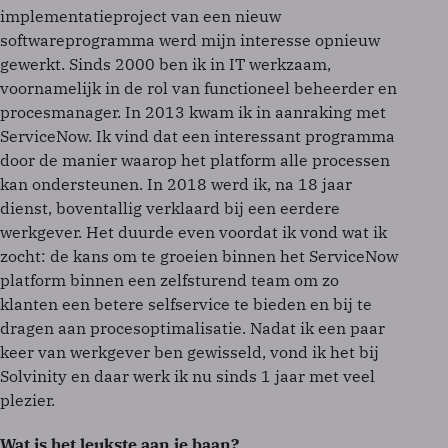
implementatieproject van een nieuw
softwareprogramma werd mijn interesse opnieuw
gewerkt. Sinds 2000 ben ik in IT werkzaam,
voornamelijk in de rol van functioneel beheerder en
procesmanager. In 2013 kwam ik in aanraking met
ServiceNow. Ik vind dat een interessant programma
door de manier waarop het platform alle processen
kan ondersteunen. In 2018 werd ik, na 18 jaar
dienst, boventallig verklaard bij een eerdere
werkgever. Het duurde even voordat ik vond wat ik
zocht: de kans om te groeien binnen het ServiceNow
platform binnen een zelfsturend team om zo
klanten een betere selfservice te bieden en bij te
dragen aan procesoptimalisatie. Nadat ik een paar
keer van werkgever ben gewisseld, vond ik het bij
Solvinity en daar werk ik nu sinds 1 jaar met veel
plezier.
Wat is het leukste aan je baan?