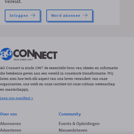
vereist.
Inloggen
Word abonnee
AG Connect is sinds 1967 de essentiële bron van ideeën en informatie
die betekenis geven aan een wereld in constante transformatie. Wij
laten zien hoe tech elk aspect van ons leven verandert, van onze
organisaties, ons werk en onze carrière tot onze cultuur, wetenschap
en maatschappij.
Lees ons manifest >
Over ons
Community
Abonneren
Events & Opleidingen
Adverteren
Nieuwsbrieven