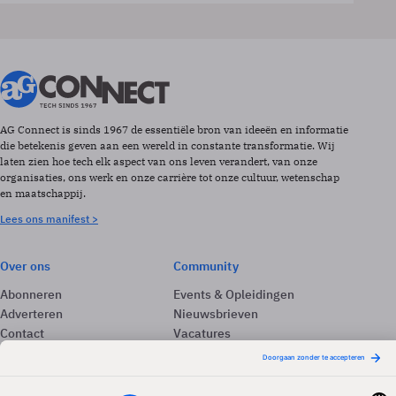
AG Connect is sinds 1967 de essentiële bron van ideeën en informatie
die betekenis geven aan een wereld in constante transformatie. Wij
laten zien hoe tech elk aspect van ons leven verandert, van onze
organisaties, ons werk en onze carrière tot onze cultuur, wetenschap
en maatschappij.
Lees ons manifest >
Over ons
Community
Abonneren
Events & Opleidingen
Adverteren
Nieuwsbrieven
Contact
Vacatures
Colofon
Whitepapers
Onze app
Privacyinstellingen