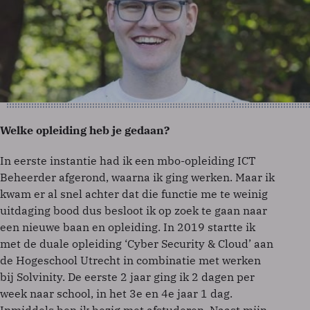
Welke opleiding heb je gedaan?
In eerste instantie had ik een mbo-opleiding ICT
Beheerder afgerond, waarna ik ging werken. Maar ik
kwam er al snel achter dat die functie me te weinig
uitdaging bood dus besloot ik op zoek te gaan naar
een nieuwe baan en opleiding. In 2019 startte ik
met de duale opleiding ‘Cyber Security & Cloud’ aan
de Hogeschool Utrecht in combinatie met werken
bij Solvinity. De eerste 2 jaar ging ik 2 dagen per
week naar school, in het 3e en 4e jaar 1 dag.
Inmiddels ben ik bezig met afstuderen. Naast mijn