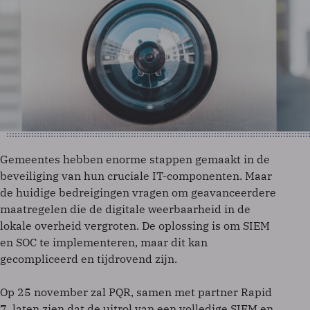
Gemeentes hebben enorme stappen gemaakt in de
beveiliging van hun cruciale IT-componenten. Maar
de huidige bedreigingen vragen om geavanceerdere
maatregelen die de digitale weerbaarheid in de
lokale overheid vergroten. De oplossing is om SIEM
en SOC te implementeren, maar dit kan
gecompliceerd en tijdrovend zijn.
Op 25 november zal PQR, samen met partner Rapid
7, laten zien dat de uitrol van een volledige SIEM en