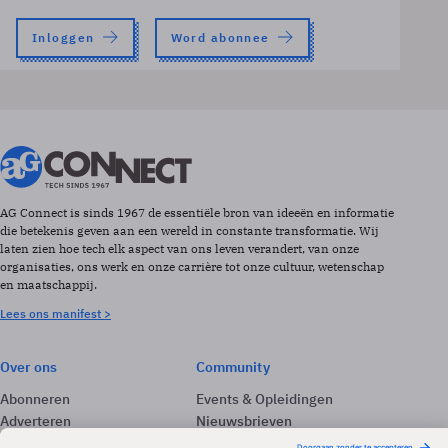
Inloggen
Word abonnee
AG Connect is sinds 1967 de essentiële bron van ideeën en informatie
die betekenis geven aan een wereld in constante transformatie. Wij
laten zien hoe tech elk aspect van ons leven verandert, van onze
organisaties, ons werk en onze carrière tot onze cultuur, wetenschap
en maatschappij.
Lees ons manifest >
Over ons
Community
Abonneren
Events & Opleidingen
Adverteren
Nieuwsbrieven
Contact
Vacatures