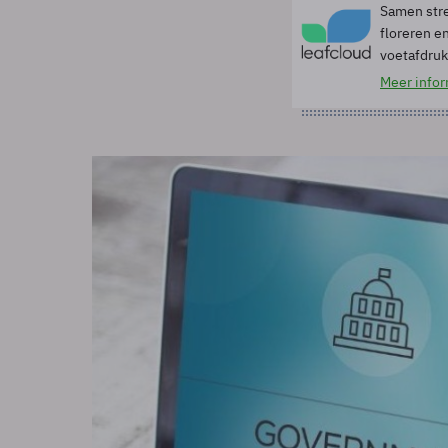
Samen stre
floreren en
voetafdruk
Meer infor