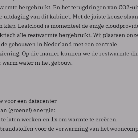
stwarmte hergebruikt. En het terugdringen van CO2-ui
e uitdaging van dit kabinet. Met de juiste keuze slaan
n klap. Leafcloud is momenteel de enige cloudprovid
ktisch alle restwarmte hergebruikt. Wij plaatsen onz
nde gebouwen in Nederland met een centrale
iening. Op die manier kunnen we de restwarmte dir
 warm water in het gebouw.
 voor een datacenter
an (groene!) energie:
 te laten werken en 1x om warmte te creëren.
 brandstoffen voor de verwarming van het wooncomp