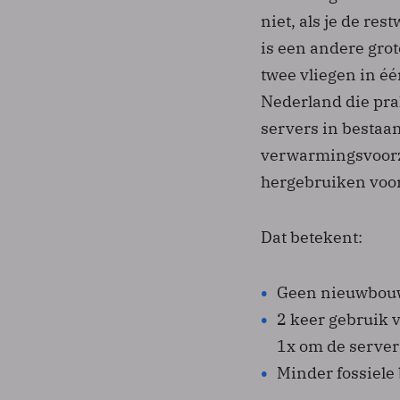
niet, als je de re
is een andere grot
twee vliegen in éé
Nederland die pra
servers in bestaa
verwarmingsvoorz
hergebruiken voor
Dat betekent:
Geen nieuwbouw
2 keer gebruik v
1x om de server
Minder fossiele