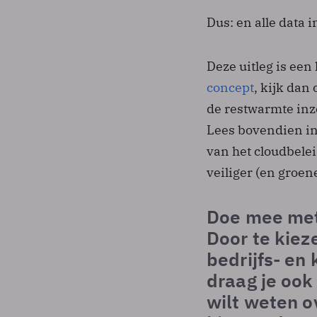
Dus: en alle data 
Deze uitleg is een
concept
, kijk dan
de restwarmte in
Lees bovendien i
van het cloudbelei
veiliger (en groen
Doe mee met
Door te kiez
bedrijfs- e
draag je ook
wilt weten o