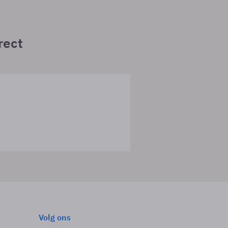
rect
Volg ons