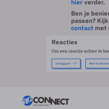
hier
verder.
Ben je benie
passen? Kij
contact
met 
Reacties
Om een reactie achter te lat
Inloggen
Word abon