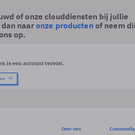
uwd of onze clouddiensten bij jullie
k dan naar
onze producten
of neem di
ons op.
en is een account vereist.
nee
Over ons
Community