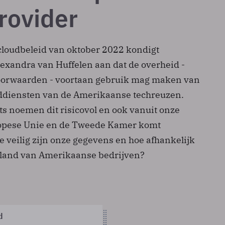
rovider
 cloudbeleid van oktober 2022 kondigt
lexandra van Huffelen aan dat de overheid -
oorwaarden - voortaan gebruik mag maken van
ddiensten van de Amerikaanse techreuzen.
ts noemen dit risicovol en ook vanuit onze
ropese Unie en de Tweede Kamer komt
 veilig zijn onze gegevens en hoe afhankelijk
 land van Amerikaanse bedrijven?
d