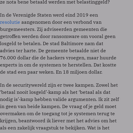
ze nota bene betaald werden met belastinggeld?
In de Verenigde Staten werd eind 2019 een
resolutie
aangenomen door een verbond van
burgemeesters. Zij adviseerden gemeenten die
getroffen werden door ransomware om vooral geen
losgeld te betalen. De stad Baltimore nam dat
advies ter harte. De gemeente betaalde niet de
76.000 dollar die de hackers vroegen, maar huurde
experts in om de systemen te herstellen. Dat kostte
de stad een paar weken. En 18 miljoen dollar.
In de securitywereld zijn er twee kampen. Zowel het
‘betaal nooit losgeld’-kamp als het ‘betaal als dat
nodig is’-kamp hebben valide argumenten. Ik zit zelf
in geen van beide kampen. De vraag of je geld moet
overmaken om de toegang tot je systemen terug te
krijgen, beantwoord ik liever met het advies om het
als een zakelijk vraagstuk te bekijken. Wat is het