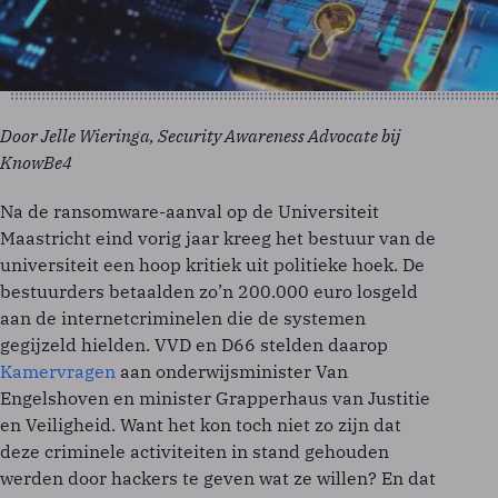
Door Jelle Wieringa, Security Awareness Advocate bij
KnowBe4
Na de ransomware-aanval op de Universiteit
Maastricht eind vorig jaar kreeg het bestuur van de
universiteit een hoop kritiek uit politieke hoek. De
bestuurders betaalden zo’n 200.000 euro losgeld
aan de internetcriminelen die de systemen
gegijzeld hielden. VVD en D66 stelden daarop
Kamervragen
aan onderwijsminister Van
Engelshoven en minister Grapperhaus van Justitie
en Veiligheid. Want het kon toch niet zo zijn dat
deze criminele activiteiten in stand gehouden
werden door hackers te geven wat ze willen? En dat