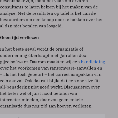
beschikbaar zijn, loont het vaak om ervaren
consultants te laten helpen bij het maken van de
analyse. Met de resultaten op tafel is het aan de
bestuurders om een knoop door te hakken over het
al dan niet betalen van losgeld.
Geen tijd verliezen
In het beste geval wordt de organisatie of
onderneming überhaupt niet getroffen door
gijzelsoftware. Daarom maakten wij een
handleiding
over het voorkomen van ransomware-aanvallen en
– als het toch gebeurt – het correct aanpakken van
zo’n aanval. Ook daaruit blijkt dat een one size fits
all-benadering niet goed werkt. Discussiëren over
het beter wel of juist nooit betalen van
internetcriminelen, daar zou geen enkele
organisatie dus nog tijd aan hoeven verliezen.