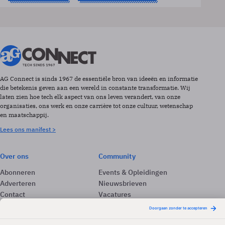
AG Connect is sinds 1967 de essentiële bron van ideeën en informatie
die betekenis geven aan een wereld in constante transformatie. Wij
laten zien hoe tech elk aspect van ons leven verandert, van onze
organisaties, ons werk en onze carrière tot onze cultuur, wetenschap
en maatschappij.
Lees ons manifest >
Over ons
Community
Abonneren
Events & Opleidingen
Adverteren
Nieuwsbrieven
Contact
Vacatures
Colofon
Whitepapers
Onze app