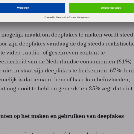
consumenten denkt dat deepfakes hen kunnen
t mogelijk maakt om deepfakes te maken wordt steed
or zijn deepfakes vandaag de dag steeds realistisch
te video-, audio- of geschreven content te
eerderheid van de Nederlandse consumenten (61%)
e niet in staat zijn deepfakes te herkennen. 67% den
emelijk is dat iemand hem of haar kan beïnvloeden,
dat nog nooit te hebben gemerkt en 25% zegt dat niet
nten op het maken en gebruiken van deepfakes