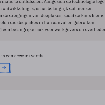
rmatie te ontfutselen. Aangezien de technologie teg
n ontwikkeling is, is het belangrijk dat mensen
 de dreigingen van deepfakes, zodat de kans kleine
nelen die deepfakes in hun aanvallen gebruiken
igt een belangrijke taak voor werkgevers en overhede
 is een account vereist.
e