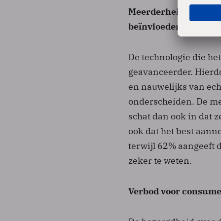
Meerderheid van de 
beïnvloeden
De technologie die he
geavanceerder. Hierdo
en nauwelijks van ech
onderscheiden. De m
schat dan ook in dat z
ook dat het best aann
terwijl 62% aangeeft 
zeker te weten.
Verbod voor consume