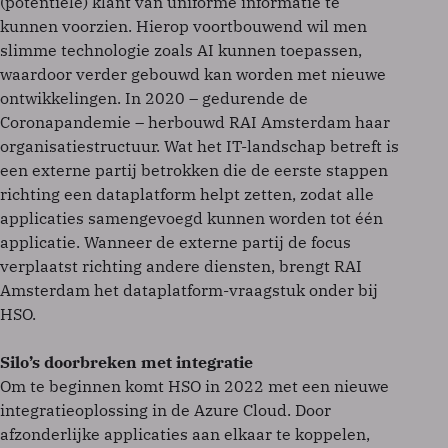
(potentiële) klant van uniforme informatie te
kunnen voorzien. Hierop voortbouwend wil men
slimme technologie zoals AI kunnen toepassen,
waardoor verder gebouwd kan worden met nieuwe
ontwikkelingen. In 2020 – gedurende de
Coronapandemie – herbouwd RAI Amsterdam haar
organisatiestructuur. Wat het IT-landschap betreft is
een externe partij betrokken die de eerste stappen
richting een dataplatform helpt zetten, zodat alle
applicaties samengevoegd kunnen worden tot één
applicatie. Wanneer de externe partij de focus
verplaatst richting andere diensten, brengt RAI
Amsterdam het dataplatform-vraagstuk onder bij
HSO.
Silo’s doorbreken met integratie
Om te beginnen komt HSO in 2022 met een nieuwe
integratieoplossing in de Azure Cloud. Door
afzonderlijke applicaties aan elkaar te koppelen,