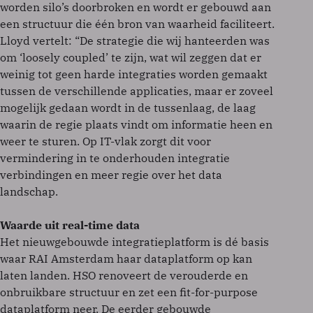
worden silo’s doorbroken en wordt er gebouwd aan
een structuur die één bron van waarheid faciliteert.
Lloyd vertelt: “De strategie die wij hanteerden was
om ‘loosely coupled’ te zijn, wat wil zeggen dat er
weinig tot geen harde integraties worden gemaakt
tussen de verschillende applicaties, maar er zoveel
mogelijk gedaan wordt in de tussenlaag, de laag
waarin de regie plaats vindt om informatie heen en
weer te sturen. Op IT-vlak zorgt dit voor
vermindering in te onderhouden integratie
verbindingen en meer regie over het data
landschap.
Waarde uit real-time data
Het nieuwgebouwde integratieplatform is dé basis
waar RAI Amsterdam haar dataplatform op kan
laten landen. HSO renoveert de verouderde en
onbruikbare structuur en zet een fit-for-purpose
dataplatform neer. De eerder gebouwde