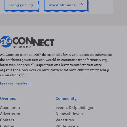
Inloggen
Word abonnee
AG Connect is sinds 1967 de essentiële bron van ideeën en informatie
die betekenis geven aan een wereld in constante transformatie. Wij
laten zien hoe tech elk aspect van ons leven verandert, van onze
organisaties, ons werk en onze carrière tot onze cultuur, wetenschap
en maatschappij.
Lees ons manifest >
Over ons
Community
Abonneren
Events & Opleidingen
Adverteren
Nieuwsbrieven
Contact
Vacatures
Colofon
Whitepapers