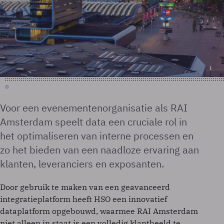
©
Voor een evenementenorganisatie als RAI
Amsterdam speelt data een cruciale rol in
het optimaliseren van interne processen en
zo het bieden van een naadloze ervaring aan
klanten, leveranciers en exposanten.
Door gebruik te maken van een geavanceerd
integratieplatform heeft HSO een innovatief
dataplatform opgebouwd, waarmee RAI Amsterdam
niet alleen in staat is een volledig klantbeeld te