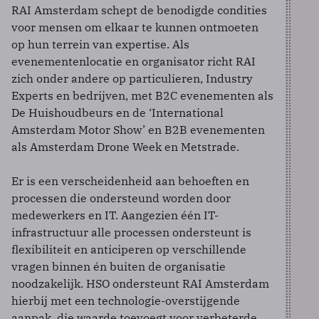
RAI Amsterdam schept de benodigde condities
voor mensen om elkaar te kunnen ontmoeten
op hun terrein van expertise. Als
evenementenlocatie en organisator richt RAI
zich onder andere op particulieren, Industry
Experts en bedrijven, met B2C evenementen als
De Huishoudbeurs en de ‘International
Amsterdam Motor Show’ en B2B evenementen
als Amsterdam Drone Week en Metstrade.
Er is een verscheidenheid aan behoeften en
processen die ondersteund worden door
medewerkers en IT. Aangezien één IT-
infrastructuur alle processen ondersteunt is
flexibiliteit en anticiperen op verschillende
vragen binnen én buiten de organisatie
noodzakelijk. HSO ondersteunt RAI Amsterdam
hierbij met een technologie-overstijgende
aanpak, die waarde toevoegt voor verbeterde