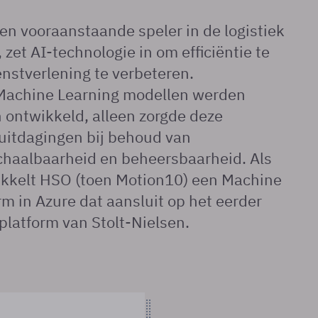
een vooraanstaande speler in de logistiek
zet AI-technologie in om efficiëntie te
nstverlening te verbeteren.
Machine Learning modellen werden
n ontwikkeld, alleen zorgde deze
uitdagingen bij behoud van
chaalbaarheid en beheersbaarheid. Als
ikkelt HSO (toen Motion10) een Machine
rm in Azure dat aansluit op het eerder
latform van Stolt-Nielsen.