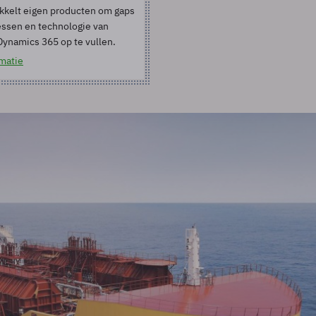
kkelt eigen producten om gaps
essen en technologie van
Dynamics 365 op te vullen.
matie