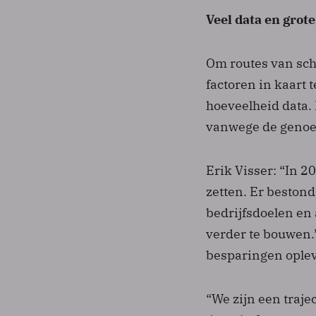
Veel data en grot
Om routes van sch
factoren in kaart 
hoeveelheid data. 
vanwege de genoe
Erik Visser: “In 2
zetten. Er beston
bedrijfsdoelen en
verder te bouwen.”
besparingen oplev
“We zijn een traje