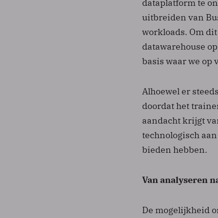
dataplatform te on
uitbreiden van Bu
workloads. Om dit
datawarehouse opg
basis waar we op 
Alhoewel er steed
doordat het train
aandacht krijgt v
technologisch aan
bieden hebben.
Van analyseren n
De mogelijkheid o