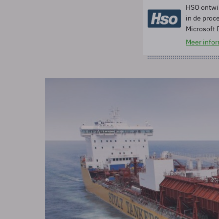
HSO ontwi
in de proc
Microsoft 
Meer infor