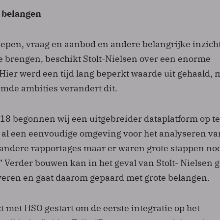
e belangen
epen, vraag en aanbod en andere belangrijke inzich
te brengen, beschikt Stolt-Nielsen over een enorme
Hier werd een tijd lang beperkt waarde uit gehaald, 
mde ambities verandert dit.
018 begonnen wij een uitgebreider dataplatform op te
d al een eenvoudige omgeving voor het analyseren va
 andere rapportages maar er waren grote stappen no
 Verder bouwen kan in het geval van Stolt- Nielsen g
eren en gaat daarom gepaard met grote belangen.
ct met HSO gestart om de eerste integratie op het