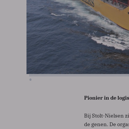
©
Pionier in de logi
Bij Stolt-Nielsen 
de genen. De organ