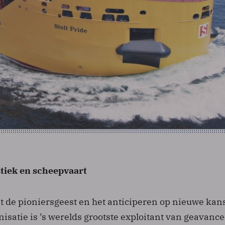
stiek en scheepvaart
zit de pioniersgeest en het anticiperen op nieuwe kan
isatie is ’s werelds grootste exploitant van geavanc