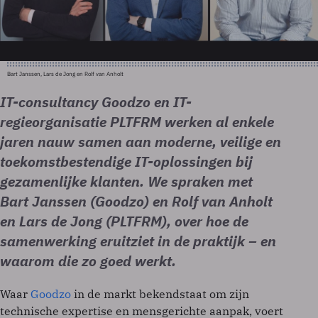
Bart Janssen, Lars de Jong en Rolf van Anholt
IT-consultancy Goodzo en IT-
regieorganisatie PLTFRM werken al enkele
jaren nauw samen aan moderne, veilige en
toekomstbestendige IT-oplossingen bij
gezamenlijke klanten. We spraken met
Bart Janssen (Goodzo) en Rolf van Anholt
en Lars de Jong (PLTFRM), over hoe de
samenwerking eruitziet in de praktijk – en
waarom die zo goed werkt.
Waar
Goodzo
in de markt bekendstaat om zijn
technische expertise en mensgerichte aanpak, voert