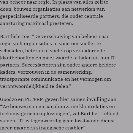
van beheer naar regie. In plaats van alles zelf te
doen, bouwen organisaties aan netwerken van
gespecialiseerde partners, die onder centrale
aansturing maximaal presteren.
Bart licht toe: “De verschuiving van beheer naar
regie stelt organisaties in staat om sneller te
schakelen, beter in te spelen op veranderende
klantbehoeften en meer waarde te halen uit hun IT-
partners. Succesfactoren zijn onder andere heldere
kaders, vertrouwen in de samenwerking,
transparante communicatie en het vermogen om
verantwoordelijkheid te delen.”
Goodzo en PLTFRM geven hier samen invulling aan.
“We bouwen samen aan duurzame klantrelaties en
toekomstgerichte oplossingen”, vat Bart het treffend
samen. “IT is tegenwoordig geen losstaande dienst
meer, maar een strategische enabler.”