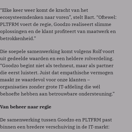
“Elke keer weer komt de kracht van het
ecosysteemdenken naar voren”, stelt Bart. “Oftewel:
PLTFRM voert de regie, Goodzo realiseert slimme
oplossingen en de klant profiteert van maatwerk en
betrokkenheid.”
Die soepele samenwerking komt volgens Rolf voort
uit gedeelde waarden en een heldere rolverdeling.
“Goodzo begint niet als techneut, maar als partner
die eerst luistert. Juist dat empathische vermogen
maakt ze waardevol voor onze klanten –
organisaties zonder grote IT-afdeling die wél
behoefte hebben aan betrouwbare ondersteuning.”
Van beheer naar regie
De samenwerking tussen Goodzo en PLTFRM past
binnen een bredere verschuiving in de IT-markt: