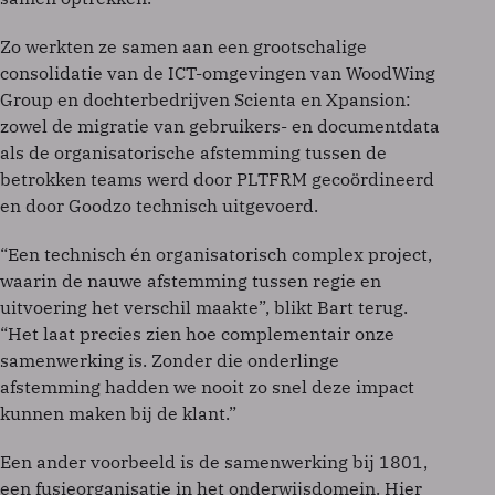
Zo werkten ze samen aan een grootschalige
consolidatie van de ICT-omgevingen van WoodWing
Group en dochterbedrijven Scienta en Xpansion:
zowel de migratie van gebruikers- en documentdata
als de organisatorische afstemming tussen de
betrokken teams werd door PLTFRM gecoördineerd
en door Goodzo technisch uitgevoerd.
“Een technisch én organisatorisch complex project,
waarin de nauwe afstemming tussen regie en
uitvoering het verschil maakte”, blikt Bart terug.
“Het laat precies zien hoe complementair onze
samenwerking is. Zonder die onderlinge
afstemming hadden we nooit zo snel deze impact
kunnen maken bij de klant.”
Een ander voorbeeld is de samenwerking bij 1801,
een fusieorganisatie in het onderwijsdomein. Hier