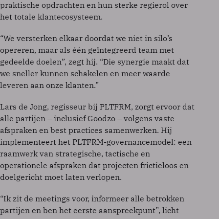
praktische opdrachten en hun sterke regierol over
het totale klantecosysteem.
“We versterken elkaar doordat we niet in silo’s
opereren, maar als één geïntegreerd team met
gedeelde doelen”, zegt hij. “Die synergie maakt dat
we sneller kunnen schakelen en meer waarde
leveren aan onze klanten.”
Lars de Jong, regisseur bij PLTFRM, zorgt ervoor dat
alle partijen – inclusief Goodzo – volgens vaste
afspraken en best practices samenwerken. Hij
implementeert het PLTFRM-governancemodel: een
raamwerk van strategische, tactische en
operationele afspraken dat projecten frictieloos en
doelgericht moet laten verlopen.
“Ik zit de meetings voor, informeer alle betrokken
partijen en ben het eerste aanspreekpunt”, licht