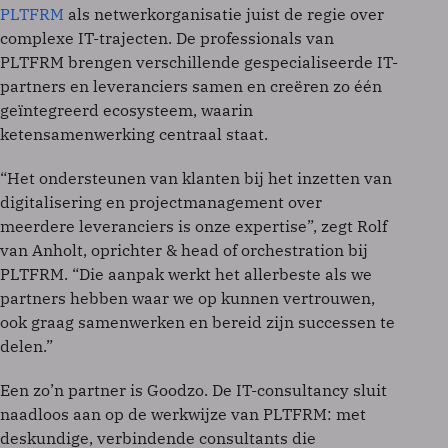
PLTFRM
als netwerkorganisatie juist de regie over
complexe IT-trajecten. De professionals van
PLTFRM brengen verschillende gespecialiseerde IT-
partners en leveranciers samen en creëren zo één
geïntegreerd ecosysteem, waarin
ketensamenwerking centraal staat.
“Het ondersteunen van klanten bij het inzetten van
digitalisering en projectmanagement over
meerdere leveranciers is onze expertise”, zegt Rolf
van Anholt, oprichter & head of orchestration bij
PLTFRM. “Die aanpak werkt het allerbeste als we
partners hebben waar we op kunnen vertrouwen,
ook graag samenwerken en bereid zijn successen te
delen.”
Een zo’n partner is Goodzo. De IT-consultancy sluit
naadloos aan op de werkwijze van PLTFRM: met
deskundige, verbindende consultants die