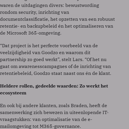
waren de uitdagingen divers: bewustwording
rondom security, inrichting van
documentclassificatie, het opzetten van een robuust
retentie- en backupbeleid én het optimaliseren van
de Microsoft 365-omgeving.
“Dat project is het perfecte voorbeeld van de
veelzijdigheid van Goodzo en waarom dit
partnership zo goed werkt”, stelt Lars. “Of het nu
gaat om awarenesscampagnes of de inrichting van
retentiebeleid, Goodzo staat naast ons én de klant.
Heldere rollen, gedeelde waarden: Zo werkt het
ecosysteem
En ook bij andere klanten, zoals Braden, heeft de
samenwerking zich bewezen in uiteenlopende IT-
vraagstukken: van optimalisatie van de e-
mailomgeving tot M365-governance.