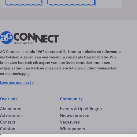
AG Connect is sinds 1967 de essentiële bron van ideeën en informatie
die betekenis geven aan een wereld in constante transformatie. Wij
laten zien hoe tech elk aspect van ons leven verandert, van onze
organisaties, ons werk en onze carrière tot onze cultuur, wetenschap
en maatschappij.
Lees ons manifest >
Over ons
Community
Abonneren
Events & Opleidingen
Adverteren
Nieuwsbrieven
Contact
Vacatures
Colofon
Whitepapers
Onze app