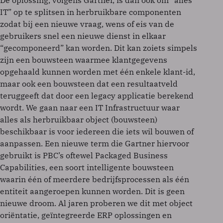
De oplossing, volgens Gartner, is dan ook om “alles
IT” op te splitsen in herbruikbare componenten
zodat bij een nieuwe vraag, wens of eis van de
gebruikers snel een nieuwe dienst in elkaar
“gecomponeerd” kan worden. Dit kan zoiets simpels
zijn een bouwsteen waarmee klantgegevens
opgehaald kunnen worden met één enkele klant-id,
maar ook een bouwsteen dat een resultaatveld
teruggeeft dat door een legacy applicatie berekend
wordt. We gaan naar een IT Infrastructuur waar
alles als herbruikbaar object (bouwsteen)
beschikbaar is voor iedereen die iets wil bouwen of
aanpassen. Een nieuwe term die Gartner hiervoor
gebruikt is PBC’s oftewel Packaged Business
Capabilities, een soort intelligente bouwsteen
waarin één of meerdere bedrijfsprocessen als één
entiteit aangeroepen kunnen worden. Dit is geen
nieuwe droom. Al jaren proberen we dit met object
oriëntatie, geïntegreerde ERP oplossingen en