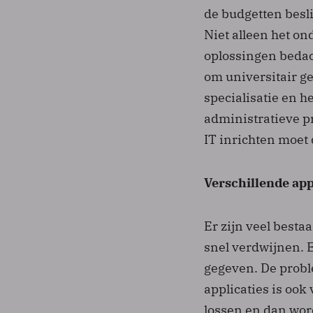
de budgetten besli
Niet alleen het on
oplossingen bedac
om universitair g
specialisatie en h
administratieve p
IT inrichten moet 
Verschillende app
Er zijn veel besta
snel verdwijnen. E
gegeven. De probl
applicaties is ook
lossen en dan wor