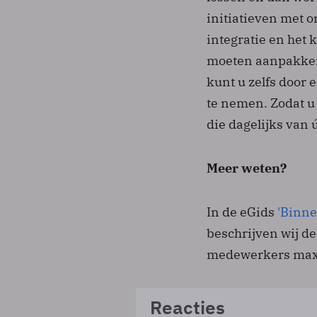
initiatieven met o
integratie en het
moeten aanpakken. 
kunt u zelfs door 
te nemen. Zodat u
die dagelijks van
Meer weten?
In de eGids
'Binne
beschrijven wij d
medewerkers maxim
Reacties