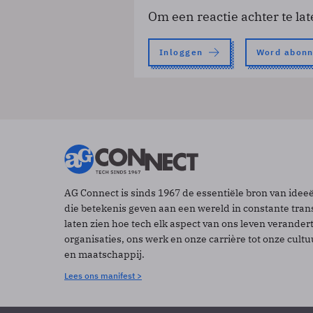
Om een reactie achter te lat
Inloggen
Word abon
AG Connect is sinds 1967 de essentiële bron van idee
die betekenis geven aan een wereld in constante tran
laten zien hoe tech elk aspect van ons leven verander
organisaties, ons werk en onze carrière tot onze cult
en maatschappij.
Lees ons manifest >