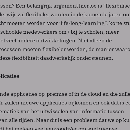
ssen? Een belangrijk argument hiertoe is “flexibilise
derwijs zal flexibeler worden in de komende jaren o
ht moeten worden voor ‘life-long-learning”, korte st
eschoolde medewerkers om / bij te scholen, meer
eel veel andere ontwikkelingen. Niet alleen de
rocessen moeten flexibeler worden, de manier waar
deze flexibiliteit daadwerkelijk ondersteunen.
licaties
ande applicaties op-premise of in de cloud en die zull
r zullen nieuwe applicaties bijkomen en ook dat is e
ematiek van het uitwisselen van informatie tussen
 van alle tijden. Maar dit is een probleem dat we op 
dt het meteen veel eenvoudiger om snel nieuwe