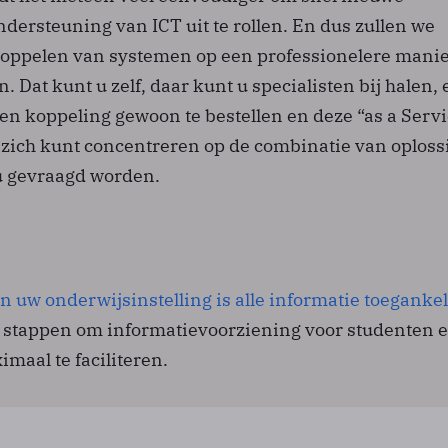
ndersteuning van ICT uit te rollen. En dus zullen we
 koppelen van systemen op een professionelere mani
Dat kunt u zelf, daar kunt u specialisten bij halen, 
een koppeling gewoon te bestellen en deze “as a Servi
 zich kunt concentreren op de combinatie van oplos
 ú gevraagd worden.
n uw onderwijsinstelling is alle informatie toegankel
e stappen om informatievoorziening voor studenten 
aal te faciliteren.