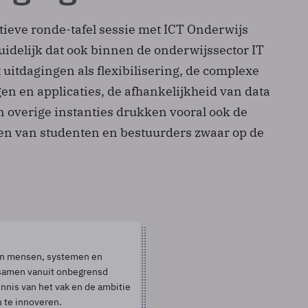
tieve ronde-tafel sessie met ICT Onderwijs
uidelijk dat ook binnen de onderwijssector IT
t uitdagingen als flexibilisering, de complexe
n en applicaties, de afhankelijkheid van data
n overige instanties drukken vooral ook de
n van studenten en bestuurders zwaar op de
en mensen, systemen en
 samen vanuit onbegrensd
nnis van het vak en de ambitie
 te innoveren.