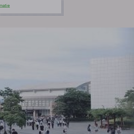
matie