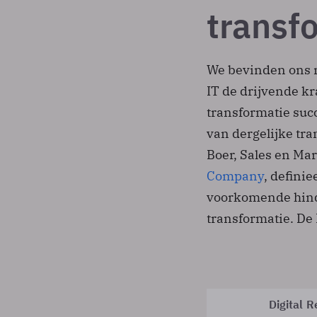
transf
We bevinden ons m
IT de drijvende kr
transformatie suc
van dergelijke tra
Boer, Sales en Mar
Company
, defini
voorkomende hinde
transformatie. De 
Digital R