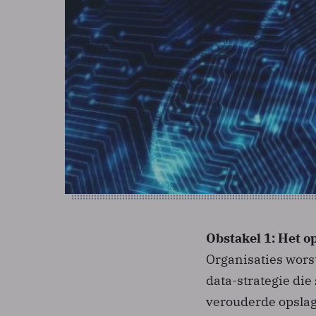
Obstakel 1: Het op
Organisaties wor
data-strategie di
verouderde opslag 