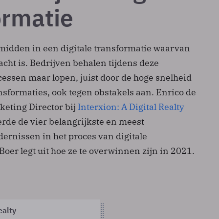
ormatie
idden in een digitale transformatie waarvan
acht is. Bedrijven behalen tijdens deze
cessen maar lopen, juist door de hoge snelheid
nsformaties, ook tegen obstakels aan. Enrico de
keting Director bij
Interxion: A Digital Realty
eerde de vier belangrijkste en meest
rnissen in het proces van digitale
Boer legt uit hoe ze te overwinnen zijn in 2021.
ealty