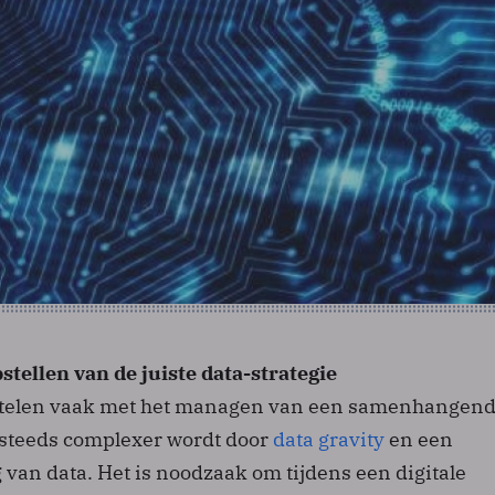
stellen van de juiste data-strategie
stelen vaak met het managen van een samenhangen
e steeds complexer wordt door
data gravity
en een
van data. Het is noodzaak om tijdens een digitale