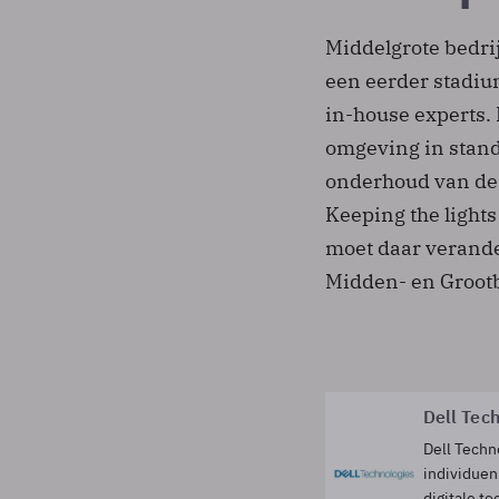
Middelgrote bedri
een eerder stadi
in-house experts. 
omgeving in stand
onderhoud van de 
Keeping the lights
moet daar verand
Midden- en Grootbe
Dell Tec
Dell Techn
individuen
digitale t