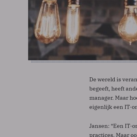
De wereld is vera
begeeft, heeft and
manager. Maar hoe 
eigenlijk een IT-
Jansen: “Een IT-o
practices. Maar o