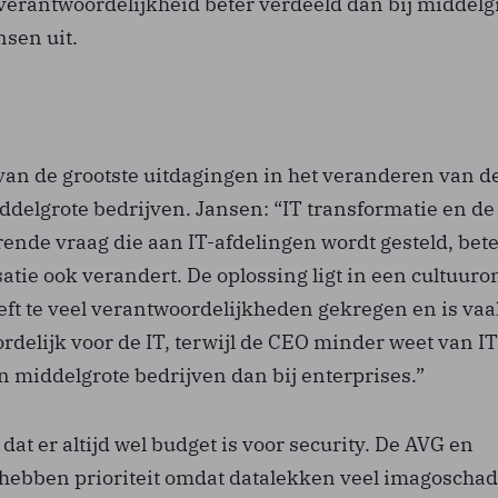
verantwoordelijkheid beter verdeeld dan bij middelg
nsen uit.
 van de grootste uitdagingen in het veranderen van d
ddelgrote bedrijven. Jansen: “IT transformatie en de
nde vraag die aan IT-afdelingen wordt gesteld, bet
satie ook verandert. De oplossing ligt in een cultuuro
ft te veel verantwoordelijkheden gekregen en is va
delijk voor de IT, terwijl de CEO minder weet van IT
in middelgrote bedrijven dan bij enterprises.”
dat er altijd wel budget is voor security. De AVG en
ebben prioriteit omdat datalekken veel imagoscha