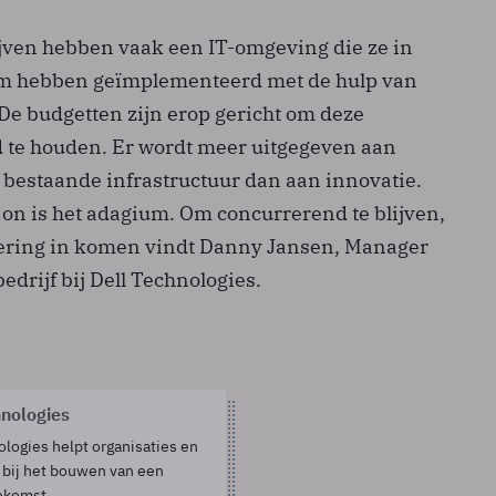
jven hebben vaak een IT-omgeving die ze in
um hebben geïmplementeerd met de hulp van
De budgetten zijn erop gericht om deze
 te houden. Er wordt meer uitgegeven aan
bestaande infrastructuur dan aan innovatie.
 on is het adagium. Om concurrerend te blijven,
ering in komen vindt Danny Jansen, Manager
drijf bij Dell Technologies.
hnologies
ologies helpt organisaties en
 bij het bouwen van een
oekomst.