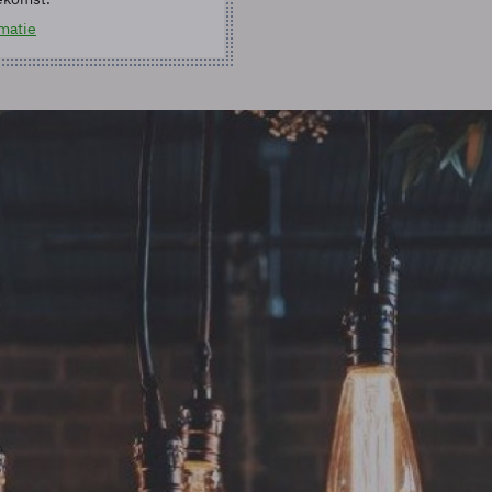
matie