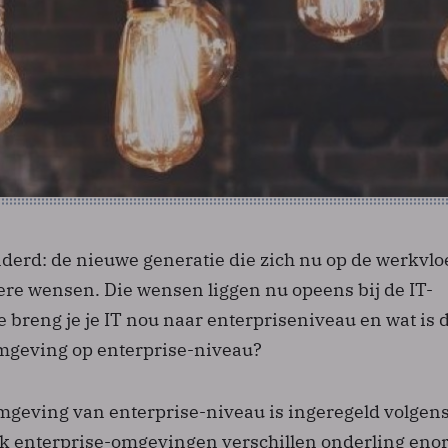
nderd: de nieuwe generatie die zich nu op de werkvlo
ere wensen. Die wensen liggen nu opeens bij de IT-
breng je je IT nou naar enterpriseniveau en wat is 
omgeving op enterprise-niveau?
mgeving van enterprise-niveau is ingeregeld volgens
ok enterprise-omgevingen verschillen onderling eno