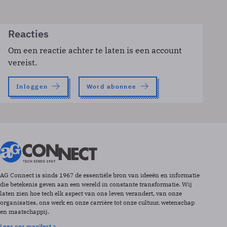
Reacties
Om een reactie achter te laten is een account
vereist.
Inloggen
Word abonnee
AG Connect is sinds 1967 de essentiële bron van ideeën en informatie
die betekenis geven aan een wereld in constante transformatie. Wij
laten zien hoe tech elk aspect van ons leven verandert, van onze
organisaties, ons werk en onze carrière tot onze cultuur, wetenschap
en maatschappij.
Lees ons manifest >