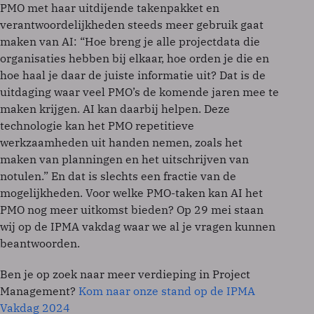
PMO met haar uitdijende takenpakket en
verantwoordelijkheden steeds meer gebruik gaat
maken van AI: “Hoe breng je alle projectdata die
organisaties hebben bij elkaar, hoe orden je die en
hoe haal je daar de juiste informatie uit? Dat is de
uitdaging waar veel PMO’s de komende jaren mee te
maken krijgen. AI kan daarbij helpen. Deze
technologie kan het PMO repetitieve
werkzaamheden uit handen nemen, zoals het
maken van planningen en het uitschrijven van
notulen.” En dat is slechts een fractie van de
mogelijkheden. Voor welke PMO-taken kan AI het
PMO nog meer uitkomst bieden? Op 29 mei staan
wij op de IPMA vakdag waar we al je vragen kunnen
beantwoorden.
Ben je op zoek naar meer verdieping in Project
Management?
Kom naar onze stand op de IPMA
Vakdag 2024