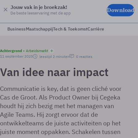
Jouw vak in je broekzak!
Download
De beste leeservaring met de app
Business
Maatschappij
Tech & Toekomst
Carrière
Achtergrond
Arbeidsmarkt
11 september 2025
leestijd 2 minuten
0 reacties
Van idee naar impact
Communicatie is key, dat is geen cliché voor
Cas de Groot. Als Product Owner bij Cegeka
houdt hij zich bezig met het managen van
Agile Teams. Hij zorgt ervoor dat de
ontwikkelteams de juiste activiteiten op het
juiste moment oppakken. Schakelen tussen