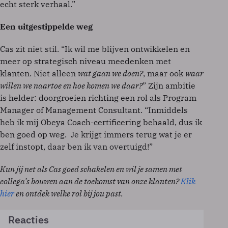
echt sterk verhaal.”
Een uitgestippelde weg
Cas zit niet stil. “Ik wil me blijven ontwikkelen en
meer op strategisch niveau meedenken met
klanten. Niet alleen
wat gaan we doen?
, maar ook
waar
willen we naartoe en hoe komen we daar?
” Zijn ambitie
is helder: doorgroeien richting een rol als Program
Manager of Management Consultant. “Inmiddels
heb ik mij Obeya Coach-certificering behaald, dus ik
ben goed op weg. Je krijgt immers terug wat je er
zelf instopt, daar ben ik van overtuigd!”
Kun jij net als Cas goed schakelen en wil je samen met
collega’s bouwen aan de toekomst van onze klanten?
Klik
hier
en ontdek welke rol bij jou past.
Reacties