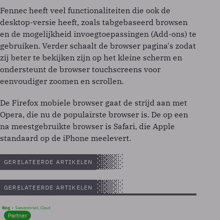
Fennec heeft veel functionaliteiten die ook de
desktop-versie heeft, zoals tabgebaseerd browsen
en de mogelijkheid invoegtoepassingen (Add-ons) te
gebruiken. Verder schaalt de browser pagina's zodat
zij beter te bekijken zijn op het kleine scherm en
ondersteunt de browser touchscreens voor
eenvoudiger zoomen en scrollen.
De Firefox mobiele browser gaat de strijd aan met
Opera, die nu de populairste browser is. De op een
na meestgebruikte browser is Safari, die Apple
standaard op de iPhone meelevert.
GERELATEERDE ARTIKELEN
GERELATEERDE ARTIKELEN
Blog
Soevereinteit, Cloud
Partner