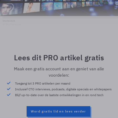
Shutterstock
© Shutterstock
Lees dit PRO artikel gratis
Maak een gratis account aan en geniet van alle
voordelen:
Toegang tot 3 PRO artikelen per maand
Inclusief CTO interviews, podcasts, digitale specials en whitepapers
Blijf up-to-date over de laatste ontwikkelingen in en rond tech
Word gratis lid en lees verder