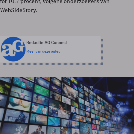
tot 10,7 procent, volgens onderzoekers van
WebSideStory.
Redactie AG Connect
Meer van deze auteur