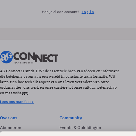
Heb je al een account?
Log in
AG Connect is sinds 1967 de essentiële bron van ideeën en informatie
die betekenis geven aan een wereld in constante transformatie. Wij
laten zien hoe tech elk aspect van ons leven verandert, van onze
organisaties, ons werk en onze carrière tot onze cultuur, wetenschap
en maatschappij.
Lees ons manifest >
Over ons
Community
Abonneren
Events & Opleidingen
Adverteren
Nieuwsbrieven